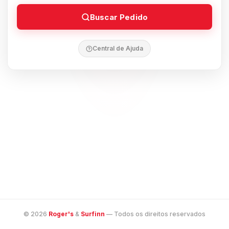
Buscar Pedido
Central de Ajuda
© 2026
Roger's
&
Surfinn
— Todos os direitos reservados